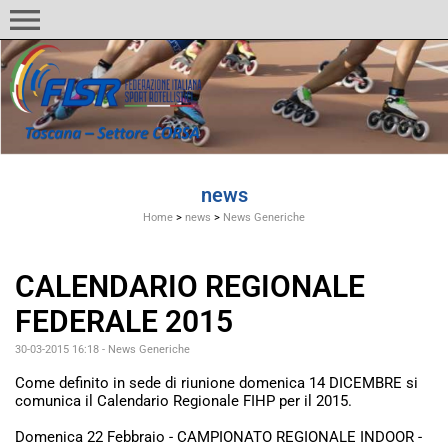
menu
news
Home
>
news
>
News Generiche
CALENDARIO REGIONALE
FEDERALE 2015
30-03-2015 16:18
-
News Generiche
Come definito in sede di riunione domenica 14 DICEMBRE si
comunica il Calendario Regionale FIHP per il 2015.
Domenica 22 Febbraio - CAMPIONATO REGIONALE INDOOR -