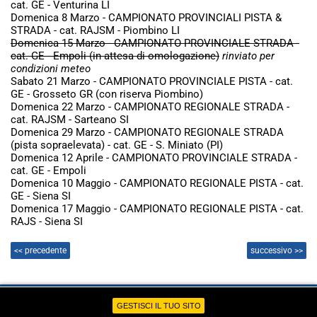
cat. GE - Venturina LI
Domenica 8 Marzo - CAMPIONATO PROVINCIALI PISTA &
STRADA - cat. RAJSM - Piombino LI
Domenica 15 Marzo - CAMPIONATO PROVINCIALE STRADA -
cat. GE - Empoli (in attesa di omologazione)
rinviato per
condizioni meteo
Sabato 21 Marzo - CAMPIONATO PROVINCIALE PISTA - cat.
GE - Grosseto GR (con riserva Piombino)
Domenica 22 Marzo - CAMPIONATO REGIONALE STRADA -
cat. RAJSM - Sarteano SI
Domenica 29 Marzo - CAMPIONATO REGIONALE STRADA
(pista sopraelevata) - cat. GE - S. Miniato (PI)
Domenica 12 Aprile - CAMPIONATO PROVINCIALE STRADA -
cat. GE - Empoli
Domenica 10 Maggio - CAMPIONATO REGIONALE PISTA - cat.
GE - Siena SI
Domenica 17 Maggio - CAMPIONATO REGIONALE PISTA - cat.
RAJS - Siena SI
<< precedente
successivo >>
Realizzazione siti web www.sitoper.it
GESTISCI IL TUO SITO